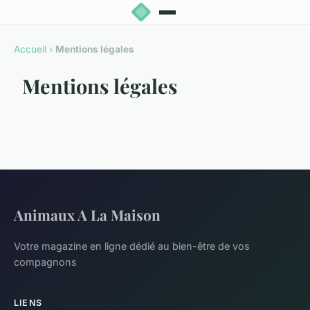
Accueil
›
Mentions légales
Mentions légales
Animaux A La Maison
Votre magazine en ligne dédié au bien-être de vos
compagnons
LIENS