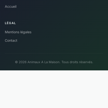
Accueil
LÉGAL
Mentions légales
Contact
© 2026 Animaux A La Maison. Tous droits réservés.