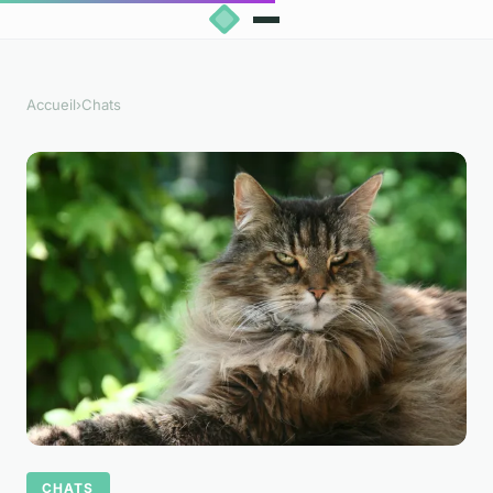
Accueil
›
Chats
CHATS